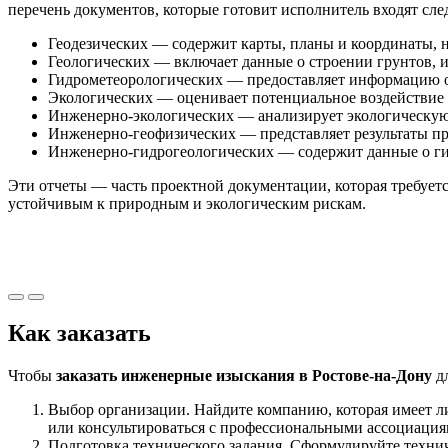
перечень документов, которые готовит исполнитель входят сл
Геодезических — содержит карты, планы и координаты, 
Геологических — включает данные о строении грунтов, и
Гидрометеорологических — предоставляет информацию о
Экологических — оценивает потенциальное воздействие 
Инженерно-экологических — анализирует экологическую о
Инженерно-геофизических — представляет результаты пр
Инженерно-гидрогеологических — содержит данные о гид
Эти отчеты — часть проектной документации, которая требуетс
устойчивым к природным и экологическим рискам.
Как заказать
Чтобы
заказать инженерные изыскания в Ростове-на-Дону
дл
Выбор организации. Найдите компанию, которая имеет л
или консультироваться с профессиональными ассоциаци
Подготовка технического задания. Сформулируйте технич