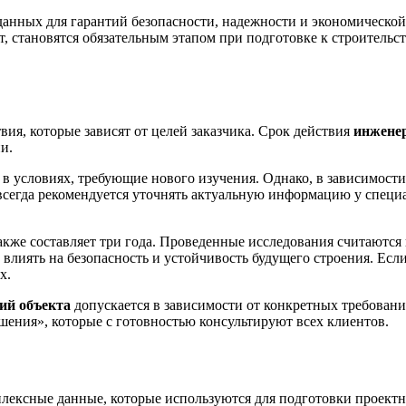
данных для гарантий безопасности, надежности и экономической
 становятся обязательным этапом при подготовке к строительст
ия, которые зависят от целей заказчика. Срок действия
инжене
ии.
 в условиях, требующие нового изучения.
Однако, в зависимости
 всегда рекомендуется уточнять актуальную информацию у спец
также составляет три года. Проведенные исследования считаютс
лиять на безопасность и устойчивость будущего строения. Если 
х.
ий объекта
допускается в зависимости от конкретных требовани
ения», которые с готовностью консультируют всех клиентов.
лексные данные, которые используются для подготовки проектн