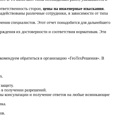
ответственность сторон,
цены на инженерные изыскания
.
задействованы различные сотрудники, в зависимости от типа
ючения специалистов. Этот отчет понадобится для дальнейшего
ерждения их достоверности и соответствия нормативам. Эти
екомендуем обратиться в организацию «ГеоТехРешения». В
х.
защиту.
 в получении разрешений.
упны консультации и получение ответов на любые возникающие
ика.
ов.