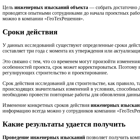
Цель
инженерных изысканий объекта
— собрать достаточно 
проводятся опытными сотрудниками до начала проектных работ,
можно в компании «ГеоТехРешения».
Сроки действия
У данных исследований существуют определенные сроки действ
составляет три года с момента их утверждения или актуализац
Это связано с тем, что со
временем могут произойти изменения
особенностей проекта, срок может корректироваться. Поэтому
регулирующих строительство и проектирование.
Срок действия исследований для строительстве, как правило, 
происходящих значительных изменений в условиях, способных в
необходимо провести повторные работы для обновления данны
Изменение конкретных сроков действия
инженерных изыскан
информацию всегда можно у сотрудников компании «ГеоТехРеш
Какие результаты удается получить
Проведение инженерных изысканий
позволяет получить комп