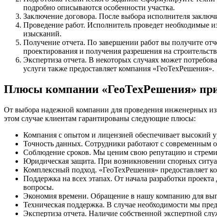
подробно описываются особенности участка.
Заключение договора. После выбора исполнителя заключи
Проведение работ. Исполнитель проведет необходимые из
изысканий.
Получение отчета. По завершении работ вы получите отче
проектирования и получения разрешения на строительств
Экспертиза отчета. В некоторых случаях может потребов
услуги также предоставляет компания «ГеоТехРешения».
Плюсы компании «ГеоТехРешения» при
От выбора надежной компании для проведения инженерных изы
этом случае клиентам гарантированы следующие плюсы:
Компания с опытом и лицензией обеспечивает высокий ур
Точность данных. Сотрудники работают с современным об
Соблюдение сроков. Мы ценим свою репутацию и стреми
Юридическая защита. При возникновении спорных ситуа
Комплексный подход. «ГеоТехРешения» предоставляет ко
Поддержка на всех этапах. От начала разработки проект
вопросы.
Экономия времени. Обращение в нашу компанию для выпо
Техническая поддержка. В случае необходимости мы пре
Экспертиза отчета. Наличие собственной экспертной слу