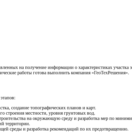
авленных на получение информации о характеристиках участка 
езические работы готова выполнить компания «ГеоТехРешения».
этапов:
стка, создание топографических планов и карт.
го строения местности, уровня грунтовых вод.
троительства на окружающую среду и разработка мер по миним
ий территории.
щей среды и разработка рекомендаций по их предотвращению.