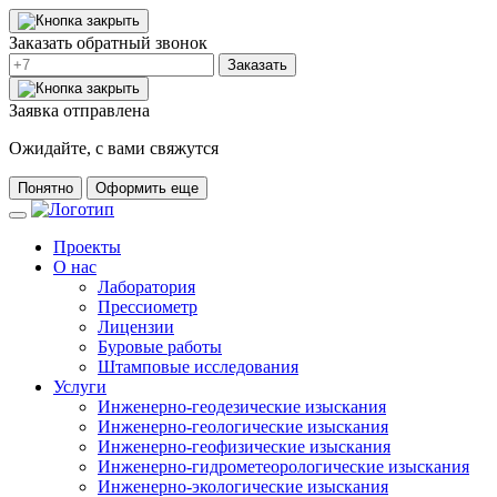
Заказать обратный звонок
Заказать
Заявка отправлена
Ожидайте, с вами свяжутся
Понятно
Оформить еще
Проекты
О нас
Лаборатория
Прессиометр
Лицензии
Буровые работы
Штамповые исследования
Услуги
Инженерно-геодезические изыскания
Инженерно-геологические изыскания
Инженерно-геофизические изыскания
Инженерно-гидрометеорологические изыскания
Инженерно-экологические изыскания